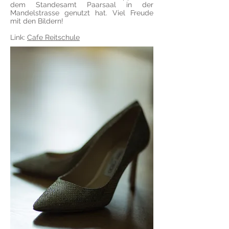
dem Standesamt Paarsaal in der
Mandelstrasse genutzt hat. Viel Freude
mit den Bildern!
Link:
Cafe Reitschule