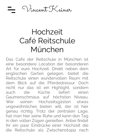
Vincent Keiner
Hochzeit
Café Reitschule
München
Das Cafe der Reitschule in München ist
eine besondere Location der besonderen
Art für eure Hochzeit. Direkt neben dem
englischen Garten gelegen, bietet die
Reitschule einen wundervollen Raum mit
dem Blick auf die Pferdedressur. Doch
nicht nur das ist ein Highlight, sondern
auch die Küche liefert einen
Gaumenschmaus auf höchsten Niveau.
Wer seinen Hochzeitsgästen etwas
ungewöhnliches bieten will, der ist hier
genau richtig. Trotz der zentralen Lage,
hat man hier seine Ruhe und kann den Tag
in den vollen Zügen genießen. Anbei findet
ihr ein paar Eindrücke einer Hochzeit die
die Reitschule als Zwischenstopp nach