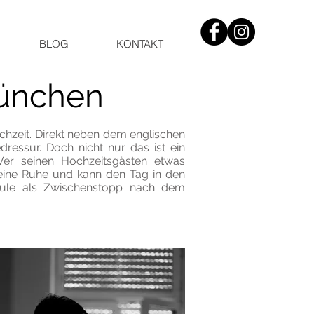
BLOG
KONTAKT
München
chzeit. Direkt neben dem englischen
ressur. Doch nicht nur das ist ein
Wer seinen Hochzeitsgästen etwas
 seine Ruhe und kann den Tag in den
schule als Zwischenstopp nach dem