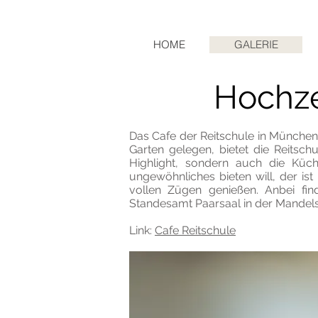
HOME
GALERIE
Hochze
Das Cafe der Reitschule in München
Garten gelegen, bietet die Reitsc
Highlight, sondern auch die Küc
ungewöhnliches bieten will, der ist
vollen Zügen genießen. Anbei fin
Standesamt Paarsaal in der Mandelst
Link:
Cafe Reitschule