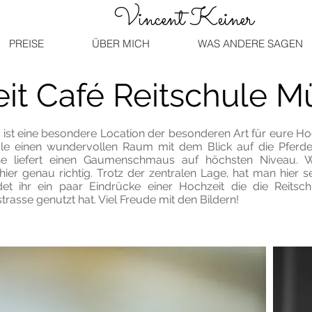
Vincent Keiner
PREISE
ÜBER MICH
WAS ANDERE SAGEN
it Café Reitschule 
 ist eine besondere Location der besonderen Art für eure Ho
hule einen wundervollen Raum mit dem Blick auf die Pferded
he liefert einen Gaumenschmaus auf höchsten Niveau. 
 hier genau richtig. Trotz der zentralen Lage, hat man hier
det ihr ein paar Eindrücke einer Hochzeit die die Reit
rasse genutzt hat. Viel Freude mit den Bildern!