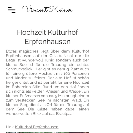
Vincent Keiner
Hochzeit Kulturhof
Erpfenhausen
Etwas magisches liegt über dem Kulturhof
Erpfenhausen auf der Ostalb.
​Nicht nur die
Lage ist wundervoll ruhig sondern auch der
kleine See ist für die Trauung ein echtes
Schmuckstück. Hier gibt es genug Platz auch
für eine größere Hochzeit mit 100 Personen
und Kinder zu feiern. Der alte Hof ist schön
hergerichtet und ist perfekt für eine Hochzeit
im Bohemien Stile. Rund um den Hof finden
sich nichts als Felder, Wiesen und Wälder. Ein
kleiner Fußmarsch von ca. 5 Min bringt einem
zum verstecken See im nächsten Wald. Ein
kleiner Steg dient als Ort für die Trauung auf
dem See. Die Gäste haben dabei einen
wundervollen Blick auf das Brautpaar.
Link:
Kulturhof Erpfenhausen