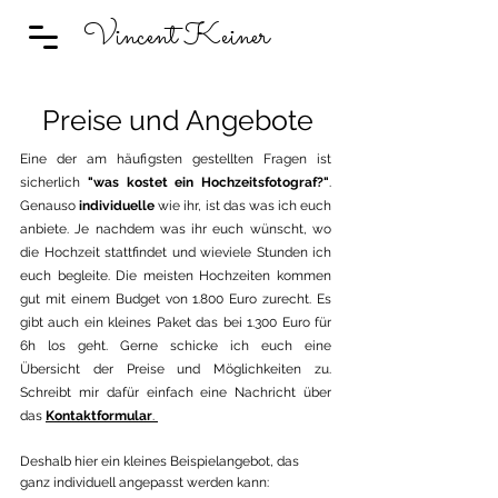
Vincent Keiner
Preise und Angebote
Eine der am häufigsten gestellten Fragen ist
sicherlich
"was kostet ein Hochzeitsfotograf?"
.
Genauso
individuelle
wie ihr, ist das was ich euch
anbiete. Je nachdem was ihr euch wünscht, wo
die Hochzeit stattfindet und wieviele Stunden ich
euch begleite. Die meisten Hochzeiten kommen
gut mit einem Budget von 1.800 Euro zurecht. Es
gibt auch ein kleines Paket das bei 1.300 Euro für
6h los geht. Gerne schicke ich euch eine
Übersicht der Preise und Möglichkeiten zu.
Schreibt mir dafür einfach eine Nachricht über
das
Kontaktformular
.
Deshalb hier ein kleines Beispielangebot, das
ganz
individuell angepasst werden kann
: