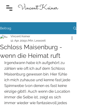
Vincent Keiner
Beitrag
Vincent Keiner
12. Apr. 2019
1 Min. Lesezeit
Schloss Maisenburg -
wenn die Heimat ruft
Irgendwann habe ich aufgehört zu 
zählen wie oft ich auf dem Schloss 
Maisenburg gewesen bin. Hier fühle 
ich mich zuhause und kenne fast jede 
Spinnwebe (von denen es fast keine 
einzige gibt!). Auch wenn die Location 
immer die Selbe ist, zeigt es sich 
immer wieder wie fantasievoll jedes 