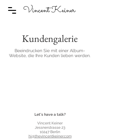
Vincent Keiner
Kundengalerie
Beeindrucken Sie mit einer Album-
Website, die Ihre Kunden lieben werden.
Let's have a talk?
Vincent Keiner
Jessnerstrasse 23
10247 Berlin
hi@thevincentkeiner.com